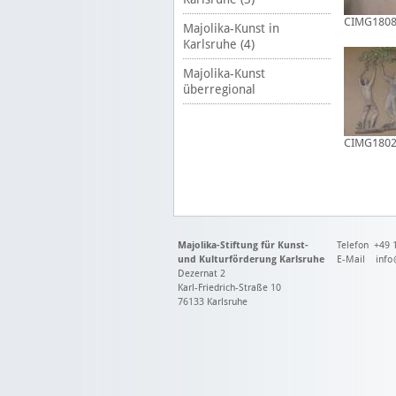
CIMG180
Majolika-Kunst in
Karlsruhe (4)
Majolika-Kunst
überregional
CIMG180
Majolika-Stiftung für Kunst-
Telefon +49 
und Kulturförderung Karlsruhe
E-Mail
info
Dezernat 2
Karl-Friedrich-Straße 10
76133 Karlsruhe