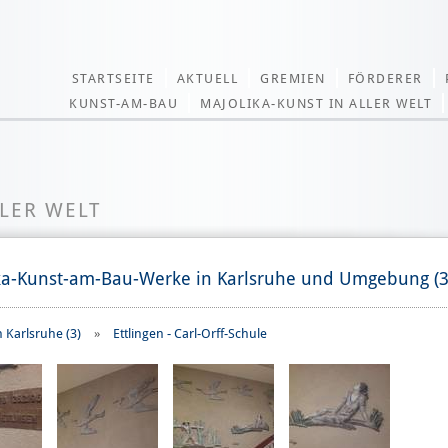
STARTSEITE
AKTUELL
GREMIEN
FÖRDERER
KUNST-AM-BAU
MAJOLIKA-KUNST IN ALLER WELT
LLER WELT
ka-Kunst-am-Bau-Werke in Karlsruhe und Umgebung (3
n Karlsruhe (3)
»
Ettlingen - Carl-Orff-Schule