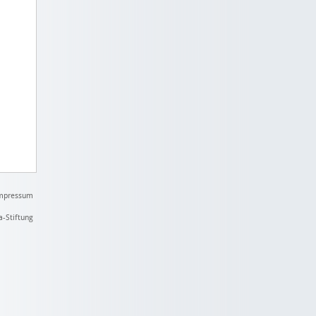
mpressum
a-Stiftung