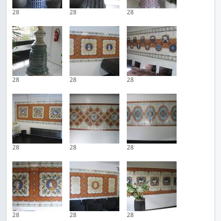
28
28
28
28
28
28
28
28
28
28
28
28