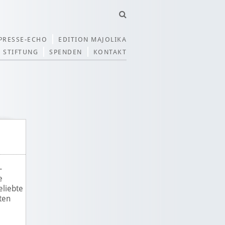
PRESSE-ECHO
EDITION MAJOLIKA
STIFTUNG
SPENDEN
KONTAKT
-
e
eliebte
ten