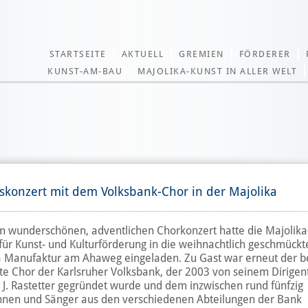
STARTSEITE
AKTUELL
GREMIEN
FÖRDERER
KUNST-AM-BAU
MAJOLIKA-KUNST IN ALLER WELT
skonzert mit dem Volksbank-Chor in der Majolika
m wunderschönen, adventlichen Chorkonzert hatte die Majolika
 für Kunst- und Kulturförderung in die weihnachtlich geschmückt
a Manufaktur am Ahaweg eingeladen. Zu Gast war erneut der b
te Chor der Karlsruher Volksbank, der 2003 von seinem Dirigen
J. Rastetter gegründet wurde und dem inzwischen rund fünfzig
nnen und Sänger aus den verschiedenen Abteilungen der Bank