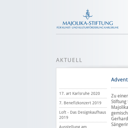
AKTUELL
Advent
17. art Karlsruhe 2020
Zu eine
Stiftung
7. Benefizkonzert 2019
Majolik
Loft - Das Designkaufhaus
gemisch
2019
Gerhard 
Sängeri
Ausstellung am