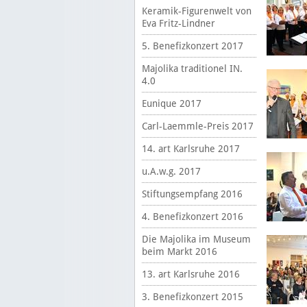
Keramik-Figurenwelt von
Eva Fritz-Lindner
5. Benefizkonzert 2017
Majolika traditionel IN.
4.0
Eunique 2017
Carl-Laemmle-Preis 2017
14. art Karlsruhe 2017
u.A.w.g. 2017
Stiftungsempfang 2016
4. Benefizkonzert 2016
Die Majolika im Museum
beim Markt 2016
13. art Karlsruhe 2016
3. Benefizkonzert 2015