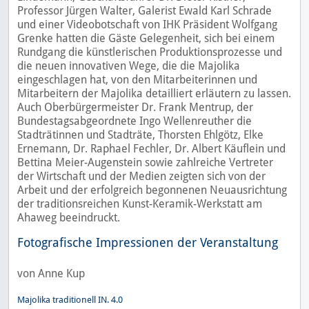
Professor Jürgen Walter, Galerist Ewald Karl Schrade
und einer Videobotschaft von IHK Präsident Wolfgang
Grenke hatten die Gäste Gelegenheit, sich bei einem
Rundgang die künstlerischen Produktionsprozesse und
die neuen innovativen Wege, die die Majolika
eingeschlagen hat, von den Mitarbeiterinnen und
Mitarbeitern der Majolika detailliert erläutern zu lassen.
Auch Oberbürgermeister Dr. Frank Mentrup, der
Bundestagsabgeordnete Ingo Wellenreuther die
Stadträtinnen und Stadträte, Thorsten Ehlgötz, Elke
Ernemann, Dr. Raphael Fechler, Dr. Albert Käuflein und
Bettina Meier-Augenstein sowie zahlreiche Vertreter
der Wirtschaft und der Medien zeigten sich von der
Arbeit und der erfolgreich begonnenen Neuausrichtung
der traditionsreichen Kunst-Keramik-Werkstatt am
Ahaweg beeindruckt.
Fotografische Impressionen der Veranstaltung
von Anne Kup
Majolika traditionell IN. 4.0