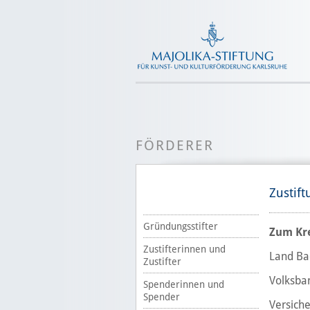
FÖRDERER
Zustif
Gründungsstifter
Zum Kre
Zustifterinnen und
Land Ba
Zustifter
Volksba
Spenderinnen und
Spender
Versich