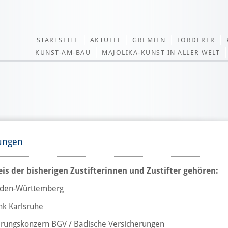
STARTSEITE
AKTUELL
GREMIEN
FÖRDERER
KUNST-AM-BAU
MAJOLIKA-KUNST IN ALLER WELT
tungen
is der bisherigen Zustifterinnen und Zustifter gehören:
den-Württemberg
nk Karlsruhe
erungskonzern BGV / Badische Versicherungen