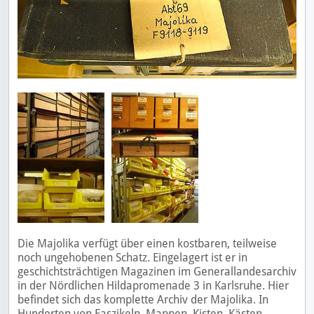
Die Majolika verfügt über einen kostbaren, teilweise
noch ungehobenen Schatz. Eingelagert ist er in
geschichtsträchtigen Magazinen im Generallandesarchiv
in der Nördlichen Hildapromenade 3 in Karlsruhe. Hier
befindet sich das komplette Archiv der Majolika. In
Hunderten von Faszikeln, Mappen, Kisten, Kästen,