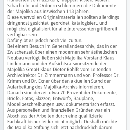
Schachteln und Ordnern schlummern die Dokumente
der Majolika aus inzwischen 113 Jahren.
Diese wertvollen Originalmaterialien sollten allerdings
dringendst gesichtet, geordnet, katalogisiert, und
möglichst digitalisiert für alle Interessenten griffbereit
verfügbar sein.
Dafür gibt es jedoch noch viel zu tun.
Bei einem Besuch im Generallandesarchiv, das in der
Zwischenzeit über einen modernen sehr ästhetischen
Neubau verfügt, ließen sich Majolika Vorstand Klaus
Lindemann und der Aufsichtsratsvorsitzende der
Majolika GmbH Klaus-Dieter Rohlfs vom Leitenden
Archivdirektor Dr. Zimmermann und von Professor Dr.
Krimm und Dr. Exner über den aktuellen Stand der
Aufarbeitung des Majolika-Archivs informieren.
Danach sind derzeit etwa 70 Prozent der Dokumente,
Briefe, Fotos, Skizzen, Entwürfe, Baupläne,
Modellbeschreibungen usw. dokumentarisch erfasst.
Aus personellen und finanziellen Gründen war ein
Abschluss der Arbeiten durch eine qualifizierte
Fachkraft bisher leider nicht möglich. Deshalb möchte
die Majolika-Stiftung sich jetzt nachdrücklich darum