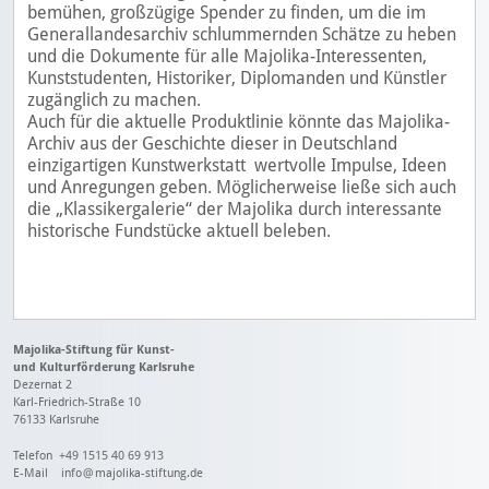
bemühen, großzügige Spender zu finden, um die im
Generallandesarchiv schlummernden Schätze zu heben
und die Dokumente für alle Majolika-Interessenten,
Kunststudenten, Historiker, Diplomanden und Künstler
zugänglich zu machen.
Auch für die aktuelle Produktlinie könnte das Majolika-
Archiv aus der Geschichte dieser in Deutschland
einzigartigen Kunstwerkstatt wertvolle Impulse, Ideen
und Anregungen geben. Möglicherweise ließe sich auch
die „Klassikergalerie“ der Majolika durch interessante
historische Fundstücke aktuell beleben.
Majolika-Stiftung für Kunst-
und Kulturförderung Karlsruhe
Dezernat 2
Karl-Friedrich-Straße 10
76133 Karlsruhe
Telefon +49 1515 40 69 913
E-Mail
info
@
majolika-stiftung.de